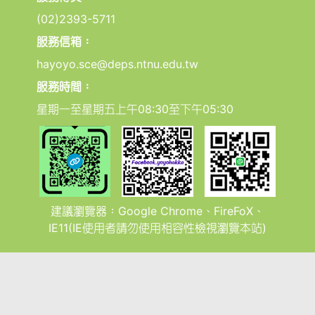
(02)2393-5711
服務信箱：
hayoyo.sce@deps.ntnu.edu.tw
服務時間：
星期一至星期五上午08:30至下午05:30
建議瀏覽器：Google Chrome、FireFoX、
IE11(IE使用者請勿使用相容性檢視瀏覽本站)