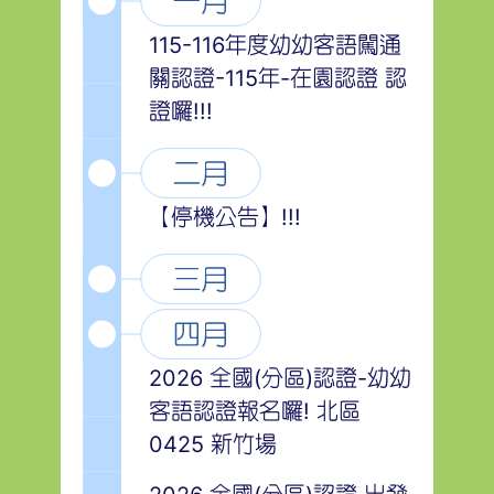
115-116年度幼幼客語闖通
關認證-115年-在園認證 認
證囉!!!
【停機公告】!!!
2026 全國(分區)認證-幼幼
客語認證報名囉! 北區
0425 新竹場