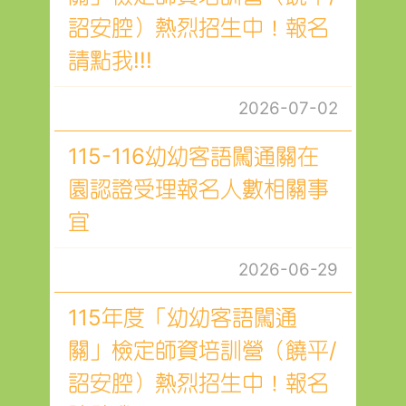
詔安腔）熱烈招生中！報名
請點我!!!
2026-07-02
115-116幼幼客語闖通關在
園認證受理報名人數相關事
宜
2026-06-29
115年度「幼幼客語闖通
關」檢定師資培訓營（饒平/
詔安腔）熱烈招生中！報名