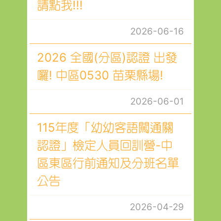
請點我!!!
2026-06-16
2026 全國(分區)認證 出發
囉! 中區0530 苗栗縣場!
2026-06-01
115年度「幼幼客語闖通關
認證」檢定人員回訓營-中
區東區行前通知及分班名單
公告
2026-04-29