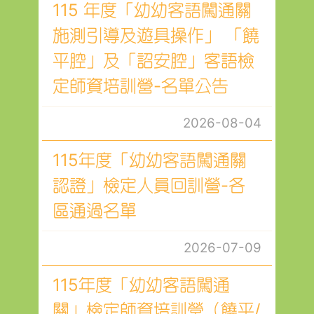
115 年度「幼幼客語闖通關
施測引導及遊具操作」 「饒
平腔」及「詔安腔」客語檢
定師資培訓營-名單公告
2026-08-04
115年度「幼幼客語闖通關
認證」檢定人員回訓營-各
區通過名單
2026-07-09
115年度「幼幼客語闖通
關」檢定師資培訓營（饒平/