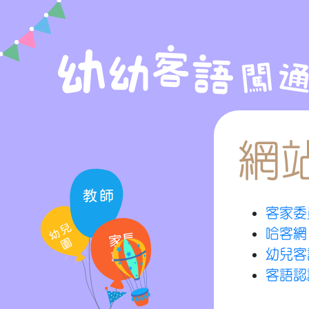
網
客家委
哈客網
幼兒客
客語認