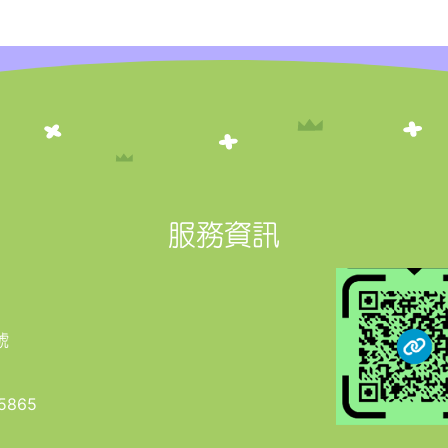
服務資訊
號
5865