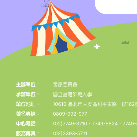
主辦單位：
客家委員會
承辦單位：
國立臺灣師範大學
單位地址：
10610 臺北市大安區和平東路一段162
報名專線：
0809-092-977
中心電話：
(02)7749-3710、7749-5824、7749-
服務傳真：
(02)2393-5711