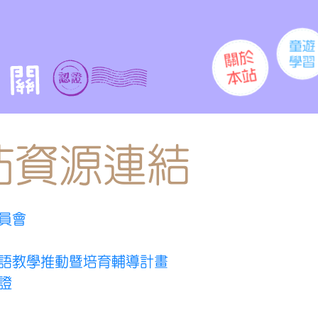
站資源連結
員會
語教學推動暨培育輔導計畫
證